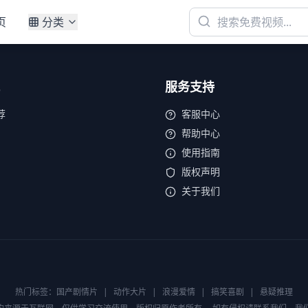
页
分类
服务支持
荐
客服中心
帮助中心
使用指南
版权声明
关于我们
热门标签：
国产剧情片
|
动作大片
|
浪漫爱情
|
搞笑喜剧
|
悬疑推理