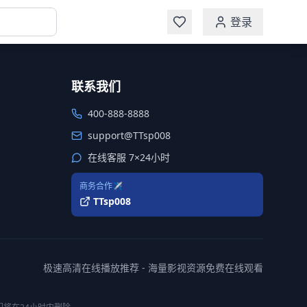
登录
联系我们
400-888-8888
support@TTsp008
在线客服 7×24小时
商务合作✈️
TTsp008
极速高清在线播放推荐 - 海量影视资源免费在线观看